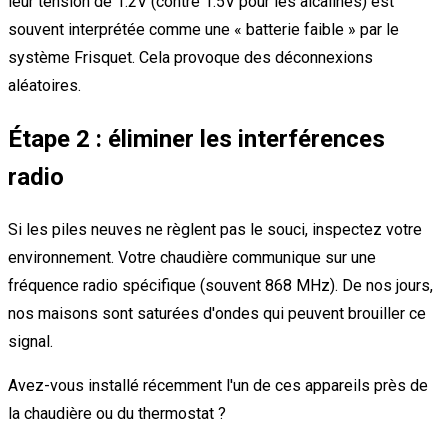
leur tension de 1.2V (contre 1.5V pour les alcalines) est
souvent interprétée comme une « batterie faible » par le
système Frisquet. Cela provoque des déconnexions
aléatoires.
Étape 2 : éliminer les interférences
radio
Si les piles neuves ne règlent pas le souci, inspectez votre
environnement. Votre chaudière communique sur une
fréquence radio spécifique (souvent 868 MHz). De nos jours,
nos maisons sont saturées d'ondes qui peuvent brouiller ce
signal.
Avez-vous installé récemment l'un de ces appareils près de
la chaudière ou du thermostat ?