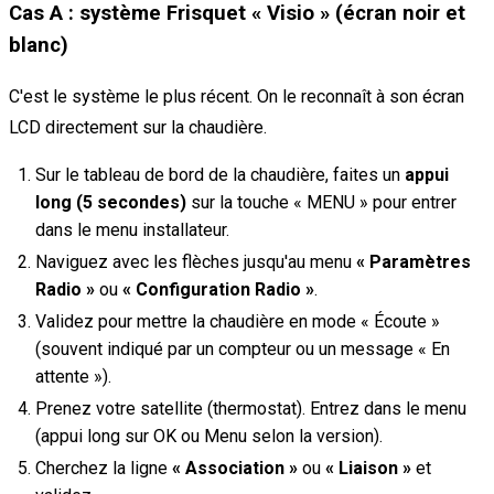
Cas A : système Frisquet « Visio » (écran noir et
blanc)
C'est le système le plus récent. On le reconnaît à son écran
LCD directement sur la chaudière.
Sur le tableau de bord de la chaudière, faites un
appui
long (5 secondes)
sur la touche « MENU » pour entrer
dans le menu installateur.
Naviguez avec les flèches jusqu'au menu
« Paramètres
Radio »
ou
« Configuration Radio »
.
Validez pour mettre la chaudière en mode « Écoute »
(souvent indiqué par un compteur ou un message « En
attente »).
Prenez votre satellite (thermostat). Entrez dans le menu
(appui long sur OK ou Menu selon la version).
Cherchez la ligne
« Association »
ou
« Liaison »
et