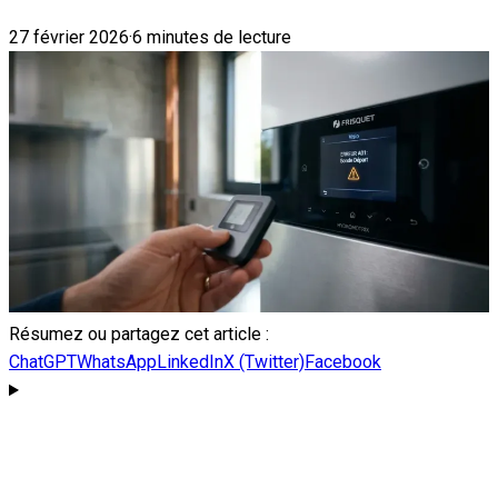
27 février 2026
·
6 minutes de lecture
Résumez ou partagez cet article :
ChatGPT
WhatsApp
LinkedIn
X (Twitter)
Facebook