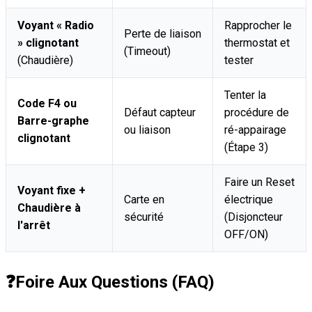
Voyant « Radio
Rapprocher le
Perte de liaison
» clignotant
thermostat et
(Timeout)
(Chaudière)
tester
Tenter la
Code F4 ou
Défaut capteur
procédure de
Barre-graphe
ou liaison
ré-appairage
clignotant
(Étape 3)
Faire un Reset
Voyant fixe +
Carte en
électrique
Chaudière à
sécurité
(Disjoncteur
l'arrêt
OFF/ON)
❓
Foire Aux Questions (FAQ)