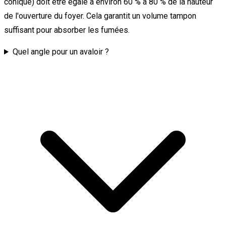
conique) doit être égale à environ 60 % à 80 % de la hauteur
de l'ouverture du foyer. Cela garantit un volume tampon
suffisant pour absorber les fumées.
Quel angle pour un avaloir ?