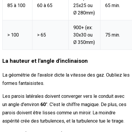
85 à 100
60 à 65
25x25 ou
65 min.
Ø 280mm)
900+ (ex:
> 100
> 65
30x30 ou
75 min.
Ø 350mm)
La hauteur et l'angle d'inclinaison
La géométrie de l'avaloir dicte la vitesse des gaz. Oubliez les
formes fantaisistes.
Les parois latérales doivent converger vers le conduit avec
un angle d'environ
60°
. C'est le chiffre magique. De plus, ces
parois doivent être lisses comme un miroir. La moindre
aspérité crée des turbulences, et la turbulence tue le tirage.