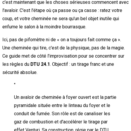
c'est maintenant que les choses sérieuses commencent avec
l'avaloir. C'est l'étape où ça passe ou ça casse : ratez votre
coup, et votre cheminée ne sera qu'un bel objet inutile qui
enfume le salon à la moindre bourrasque.
Ici, pas de pifomètre ni de « on a toujours fait comme ça ».
Une cheminée qui tire, c'est de la physique, pas de la magie.
Ce guide met de côté l'improvisation pour se concentrer sur
les règles du
DTU 24.1
. Objectif : un tirage franc et une
sécurité absolue.
"
Un avaloir de cheminée à foyer ouvert est la partie
pyramidale située entre le linteau du foyer et le
conduit de fumée. Son rôle est de canaliser les
gaz de combustion et d'accélérer le tirage par
effet Venturi. Sa construction, régie par le DTU