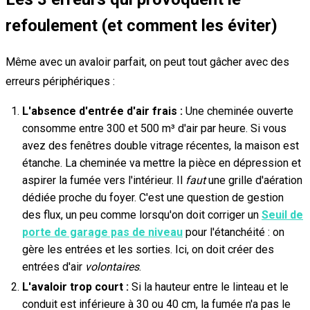
refoulement (et comment les éviter)
Même avec un avaloir parfait, on peut tout gâcher avec des
erreurs périphériques :
L'absence d'entrée d'air frais :
Une cheminée ouverte
consomme entre 300 et 500 m³ d'air par heure. Si vous
avez des fenêtres double vitrage récentes, la maison est
étanche. La cheminée va mettre la pièce en dépression et
aspirer la fumée vers l'intérieur. Il
faut
une grille d'aération
dédiée proche du foyer. C'est une question de gestion
des flux, un peu comme lorsqu'on doit corriger un
Seuil de
porte de garage pas de niveau
pour l'étanchéité : on
gère les entrées et les sorties. Ici, on doit créer des
entrées d'air
volontaires
.
L'avaloir trop court :
Si la hauteur entre le linteau et le
conduit est inférieure à 30 ou 40 cm, la fumée n'a pas le