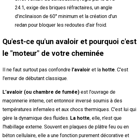
24.1, exige des briques réfractaires, un angle
d'inclinaison de 60° minimum et la création d'un
redan pour bloquer les redoutes d'air froid.
Qu'est-ce qu'un avaloir et pourquoi c'est
le "moteur" de votre cheminée
Il ne faut surtout pas confondre
l'avaloir
et la
hotte
. C'est
l'erreur de débutant classique.
L'avaloir (ou chambre de fumée)
est l'ouvrage de
maçonnerie interne, cet entonnoir inversé soumis à des
températures infernales et aux chocs thermiques. C'est lui qui
gère la dynamique des fluides.
La hotte
, elle, n'est que
l'habillage externe. Souvent en plaques de plâtre feu ou en
béton cellulaire, elle a une fonction purement décorative et