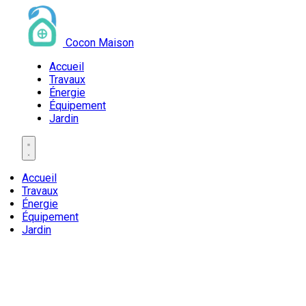
Cocon Maison
Accueil
Travaux
Énergie
Équipement
Jardin
Accueil
Travaux
Énergie
Équipement
Jardin