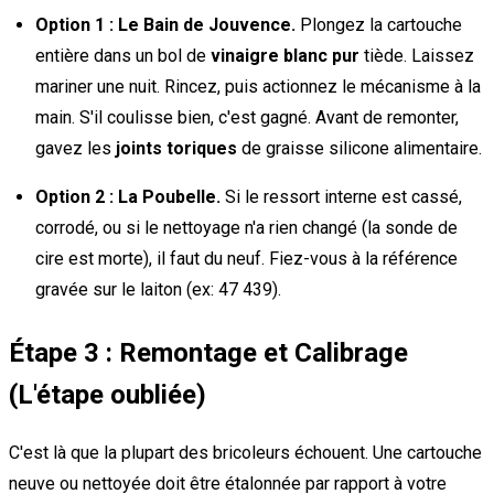
Option 1 : Le Bain de Jouvence.
Plongez la cartouche
entière dans un bol de
vinaigre blanc pur
tiède. Laissez
mariner une nuit. Rincez, puis actionnez le mécanisme à la
main. S'il coulisse bien, c'est gagné. Avant de remonter,
gavez les
joints toriques
de graisse silicone alimentaire.
Option 2 : La Poubelle.
Si le ressort interne est cassé,
corrodé, ou si le nettoyage n'a rien changé (la sonde de
cire est morte), il faut du neuf. Fiez-vous à la référence
gravée sur le laiton (ex: 47 439).
Étape 3 : Remontage et Calibrage
(L'étape oubliée)
C'est là que la plupart des bricoleurs échouent. Une cartouche
neuve ou nettoyée doit être étalonnée par rapport à votre