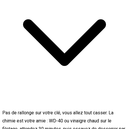
Pas de rallonge sur votre clé, vous allez tout casser. La
chimie est votre amie : WD-40 ou vinaigre chaud sur le
filetage, attendez 30 minutes, puis essayez de desserrer par