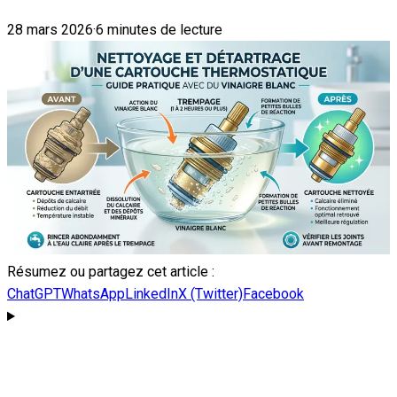
28 mars 2026
·
6 minutes de lecture
Résumez ou partagez cet article :
ChatGPT
WhatsApp
LinkedIn
X (Twitter)
Facebook