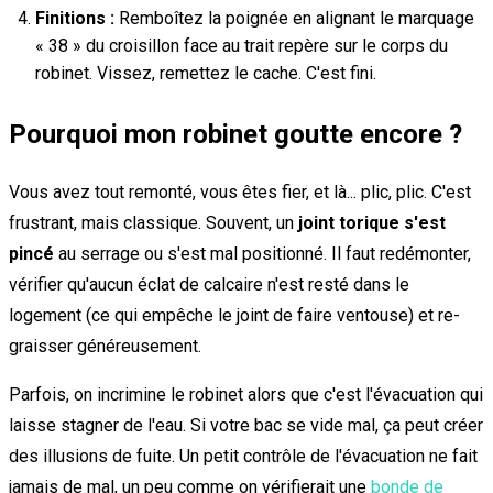
Finitions :
Remboîtez la poignée en alignant le marquage
« 38 » du croisillon face au trait repère sur le corps du
robinet. Vissez, remettez le cache. C'est fini.
Pourquoi mon robinet goutte encore ?
Vous avez tout remonté, vous êtes fier, et là... plic, plic. C'est
frustrant, mais classique. Souvent, un
joint torique s'est
pincé
au serrage ou s'est mal positionné. Il faut redémonter,
vérifier qu'aucun éclat de calcaire n'est resté dans le
logement (ce qui empêche le joint de faire ventouse) et re-
graisser généreusement.
Parfois, on incrimine le robinet alors que c'est l'évacuation qui
laisse stagner de l'eau. Si votre bac se vide mal, ça peut créer
des illusions de fuite. Un petit contrôle de l'évacuation ne fait
jamais de mal, un peu comme on vérifierait une
bonde de