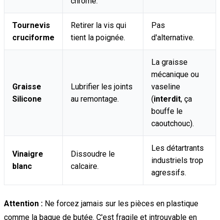
chrome.
Tournevis
Retirer la vis qui
Pas
cruciforme
tient la poignée.
d'alternative.
La graisse
mécanique ou
Graisse
Lubrifier les joints
vaseline
Silicone
au remontage.
(
interdit
, ça
bouffe le
caoutchouc).
Les détartrants
Vinaigre
Dissoudre le
industriels trop
blanc
calcaire.
agressifs.
Attention :
Ne forcez jamais sur les pièces en plastique
comme la bague de butée. C'est fragile et introuvable en