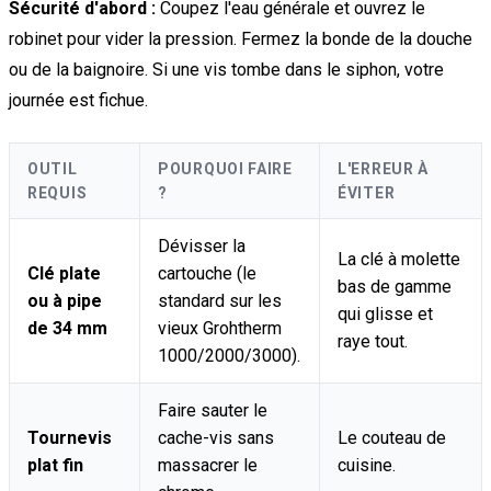
Sécurité d'abord :
Coupez l'eau générale et ouvrez le
robinet pour vider la pression. Fermez la bonde de la douche
ou de la baignoire. Si une vis tombe dans le siphon, votre
journée est fichue.
OUTIL
POURQUOI FAIRE
L'ERREUR À
REQUIS
?
ÉVITER
Dévisser la
La clé à molette
Clé plate
cartouche (le
bas de gamme
ou à pipe
standard sur les
qui glisse et
de 34 mm
vieux Grohtherm
raye tout.
1000/2000/3000).
Faire sauter le
Tournevis
cache-vis sans
Le couteau de
plat fin
massacrer le
cuisine.