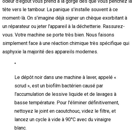
odeur d'égout vous prend à la gorge dès que vous penchez la
tête vers le tambour. La panique s'installe souvent à ce
moment-là. On s'imagine déjà signer un chèque exorbitant à
un réparateur ou jeter l'appareil à la déchetterie. Rassurez-
vous. Votre machine se porte très bien. Nous faisons
simplement face à une réaction chimique très spécifique qui
asphyxie la majorité des appareils modernes.
"
Le dépôt noir dans une machine à laver, appelé «
scrud », est un biofilm bactérien causé par
l'accumulation de lessive liquide et de lavages à
basse température. Pour l'éliminer définitivement,
nettoyez le joint en caoutchouc, videz le filtre, et
lancez un cycle à vide à 90°C avec du vinaigre
blanc.