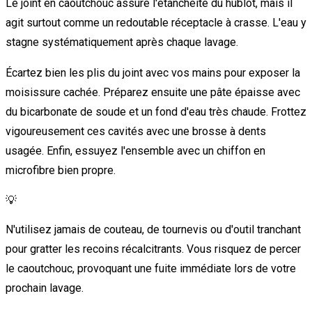
Le joint en caoutchouc assure l'étanchéité du hublot, mais il
agit surtout comme un redoutable réceptacle à crasse. L'eau y
stagne systématiquement après chaque lavage.
Écartez bien les plis du joint avec vos mains pour exposer la
moisissure cachée. Préparez ensuite une pâte épaisse avec
du bicarbonate de soude et un fond d'eau très chaude. Frottez
vigoureusement ces cavités avec une brosse à dents
usagée. Enfin, essuyez l'ensemble avec un chiffon en
microfibre bien propre.
💡
N'utilisez jamais de couteau, de tournevis ou d'outil tranchant
pour gratter les recoins récalcitrants. Vous risquez de percer
le caoutchouc, provoquant une fuite immédiate lors de votre
prochain lavage.