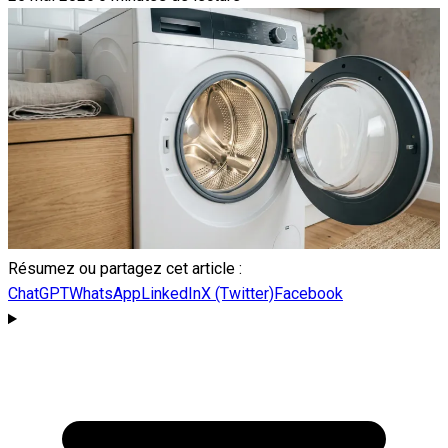
Résumez ou partagez cet article :
ChatGPT
WhatsApp
LinkedIn
X (Twitter)
Facebook