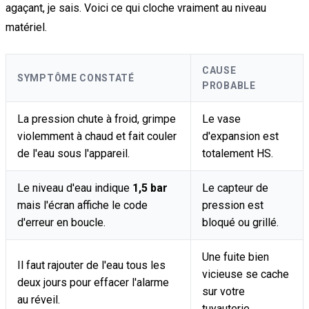
agaçant, je sais. Voici ce qui cloche vraiment au niveau
matériel.
CAUSE
SYMPTÔME CONSTATÉ
PROBABLE
La pression chute à froid, grimpe
Le vase
violemment à chaud et fait couler
d'expansion est
de l'eau sous l'appareil.
totalement HS.
Le niveau d'eau indique
1,5 bar
Le capteur de
mais l'écran affiche le code
pression est
d'erreur en boucle.
bloqué ou grillé.
Une fuite bien
Il faut rajouter de l'eau tous les
vicieuse se cache
deux jours pour effacer l'alarme
sur votre
au réveil.
tuyauterie.