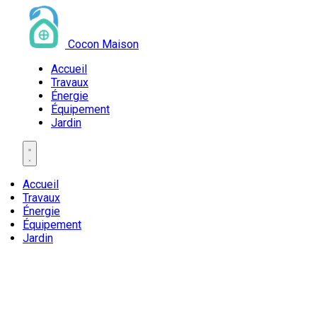
Cocon Maison
Accueil
Travaux
Énergie
Équipement
Jardin
Accueil
Travaux
Énergie
Équipement
Jardin